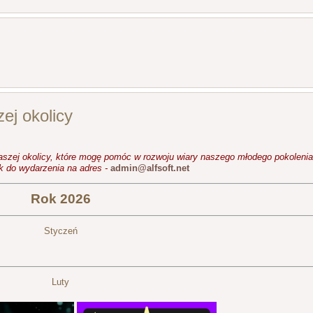
ej okolicy
aszej okolicy, które mogę pomóc w rozwoju wiary naszego młodego pokolenia
ink do wydarzenia na adres -
admin@alfsoft.net
Rok 2026
Styczeń
Luty