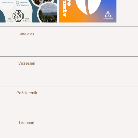
Sierpień
Wrzesień
Październik
Listopad