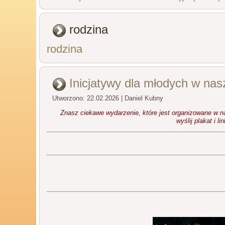
rodzina
rodzina
Inicjatywy dla młodych w nasz
Utworzono: 22.02.2026
|
Daniel Kubny
Znasz ciekawe wydarzenie, które jest organizowane w n
wyślij plakat i l