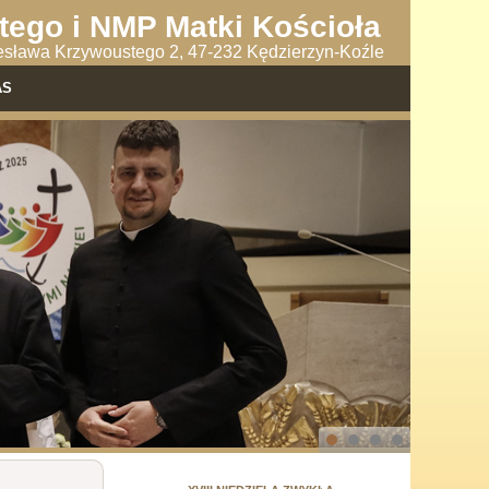
tego i NMP Matki Kościoła
lesława Krzywoustego 2, 47-232 Kędzierzyn-Koźle
AS