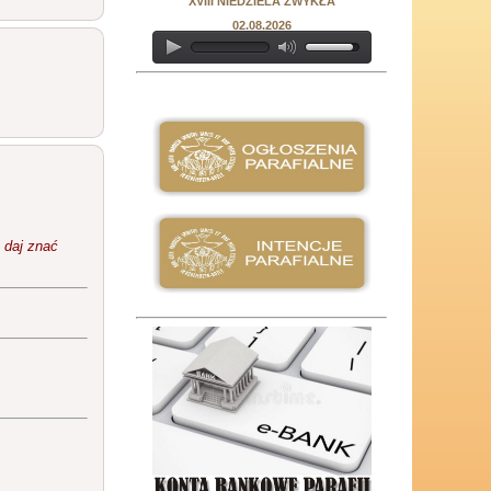
XVIII NIEDZIELA ZWYKŁA
02.08.2026
 daj znać