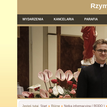
Rzym
WYDARZENIA
KANCELARIA
PARAFIA
Jesteś tutaj:
Start
Różne
Notka informacyjna ( RODO )